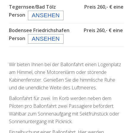
Tegernsee/Bad Tölz
Preis 260,- € eine
Person
ANSEHEN
Bodensee Friedrichshafen
Preis 260,- € eine
Person
ANSEHEN
Wir bieten Ihnen bei der Ballonfahrt einen Logenplatz
am Himmel, ohne Motorenlärm oder störende
Kabinenfenster. Genießen Sie die himmlische Ruhe
und die unendliche Weite des Luftmeeres.
Ballonfahrt für zwei. Im Korb werden neben dem
Piloten pro Ballonfahrt zwei Passagiere befördert.
Wählbar zum Sonnenaufgang mit Sektfrühstück oder
Sonnenuntergang mit Picknick.
Einzelbuchung einer Ballonfahrt. Hier werden