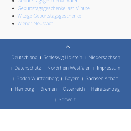
Geburtstagsgeschenke Vater
Geburtstagsgeschenke last Minute
Witzige Geburtstagsgeschenke
Wiener Neustadt
Deutschland
Schleswig Holstein
Niedersachsen
Datenschutz
Nordrhein Westfalen
Impressum
Baden Württemberg
Bayern
Sachsen Anhalt
Hamburg
Bremen
Österreich
Heiratsantrag
Schweiz