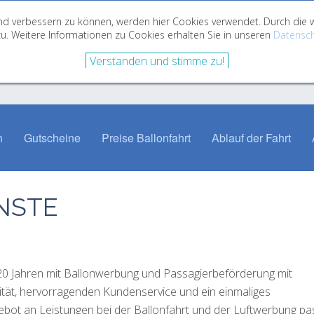
fend verbessern zu können, werden hier Cookies verwendet. Durch di
u. Weitere Informationen zu Cookies erhalten Sie in unseren
Datensch
Verstanden und stimme zu!
n
Gutscheine
Preise Ballonfahrt
Ablauf der Fahrt
NSTE
 20 Jahren mit Ballonwerbung und Passagierbeförderung mit
lität, hervorragenden Kundenservice und ein einmaliges
gebot an Leistungen bei der Ballonfahrt und der Luftwerbung p