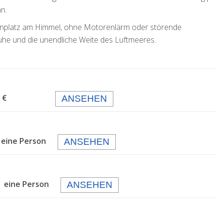
n.
ogenplatz am Himmel, ohne Motorenlärm oder störende
uhe und die unendliche Weite des Luftmeeres.
 99,- €
ANSEHEN
 eine Person
ANSEHEN
 eine Person
ANSEHEN