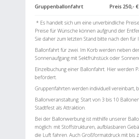
Gruppenballonfahrt Preis 250,- € 
* Es handelt sich um eine unverbindliche Preis
Preise für Wünsche können aufgrund der Entfe
Sie daher zum letzten Stand bitte nach den für
Ballonfahrt für zwei. Im Korb werden neben de
Sonnenaufgang mit Sektfrühstück oder Sonnenu
Einzelbuchung einer Ballonfahrt. Hier werden 
befördert.
Gruppenfahrten werden individuell vereinbart, 
Ballonveranstaltung. Start von 3 bis 10 Ballo
Stadtfest als Attraktion.
Bei der Ballonwerbung ist mithilfe unserer Ball
möglich: mit Stoffstrukturen, aufblasbaren Geb
die Luft fahren. Auch Großformatdruck mit bis z