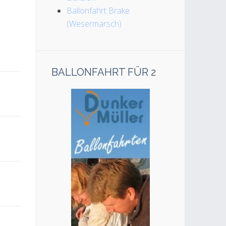
Ballonfahrt Brake
(Wesermarsch)
BALLONFAHRT FÜR 2