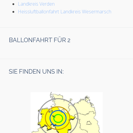
Landkreis Verden
Heissluftballonfahrt Landkreis Wesermarsch
BALLONFAHRT FÜR 2
SIE FINDEN UNS IN: