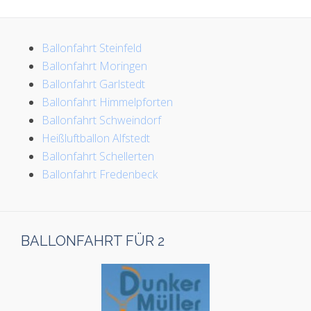
Ballonfahrt Steinfeld
Ballonfahrt Moringen
Ballonfahrt Garlstedt
Ballonfahrt Himmelpforten
Ballonfahrt Schweindorf
Heißluftballon Alfstedt
Ballonfahrt Schellerten
Ballonfahrt Fredenbeck
BALLONFAHRT FÜR 2