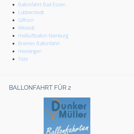
Ballonfahrt Bad Essen
Lübberstedt
Gifhorn
Wilstedt
Heißluftballon Nienburg
Bremen Ballonfahrt
Heeslingen
Tiste
BALLONFAHRT FÜR 2