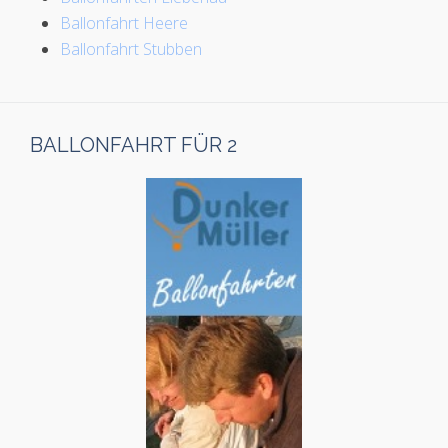
Ballonfahrt Heere
Ballonfahrt Stubben
BALLONFAHRT FÜR 2