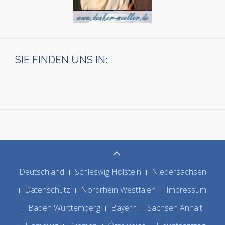
SIE FINDEN UNS IN:
Deutschland
Schleswig Holstein
Niedersachsen
Datenschutz
Nordrhein Westfalen
Impressum
Baden Württemberg
Bayern
Sachsen Anhalt