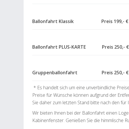
Ballonfahrt Klassik Preis 199,- €
Ballonfahrt PLUS-KARTE Preis 250,- €
Gruppenballonfahrt Preis 250,- € 
* Es handelt sich um eine unverbindliche Preis
Preise für Wünsche können aufgrund der Entfe
Sie daher zum letzten Stand bitte nach den für
Wir bieten Ihnen bei der Ballonfahrt einen L
Kabinenfenster. Genießen Sie die himmlische R