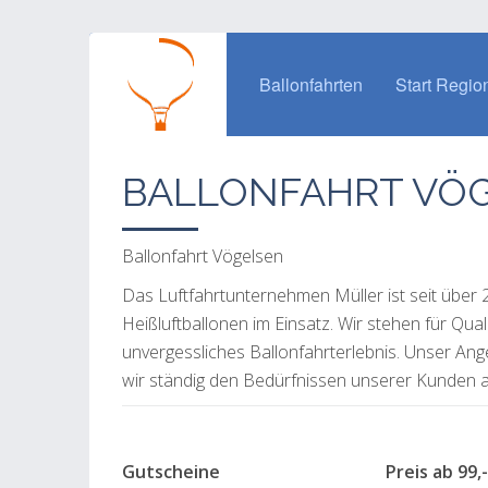
Ballonfahrten
Start Regio
BALLONFAHRT VÖ
Ballonfahrt Vögelsen
Das Luftfahrtunternehmen Müller ist seit über
Heißluftballonen im Einsatz. Wir stehen für Qua
unvergessliches Ballonfahrterlebnis. Unser An
wir ständig den Bedürfnissen unserer Kunden a
Gutscheine Preis ab