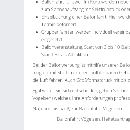
Ballonfahrt für zwei. Im Korb werden nebe
zum Sonnenaufgang mit Sektfrühstück oder
Einzelbuchung einer Ballonfahrt. Hier wer
Termin befördert.
Gruppenfahrten werden individuell vereinb
eingesetzt.
Ballonveranstaltung. Start von 3 bis 10 B
Stadtfest als Attraktion.
Bei der Ballonwerbung ist mithilfe unserer Ball
möglich: mit Stoffstrukturen, aufblasbaren Geb
die Luft fahren. Auch Großformatdruck mit bis z
Egal wofür Sie sich entscheiden, geben Sie ihre
Vögelsen) welches Ihre Anforderungen profess
Na, dann bis bald!, zur Ballonfahrt Vögelsen
Ballonfahrt Vögelsen, Heiratsantrag,