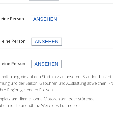
 eine Person
ANSEHEN
 eine Person
ANSEHEN
eine Person
ANSEHEN
empfehlung, die auf den Startplatz an unserem Standort basiert.
rnung und der Saison, Gebühren und Auslastung abweichen. F
 Ihre Region geltenden Preisen.
ogenplatz am Himmel, ohne Motorenlärm oder störende
uhe und die unendliche Weite des Luftmeeres.