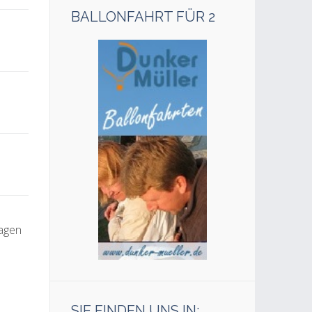
BALLONFAHRT FÜR 2
ragen
SIE FINDEN UNS IN: