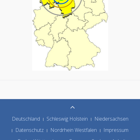
Deutschland
Schleswig Holstein
Niedersachsen
Datenschutz
Nordrhein Westfalen
Impressum