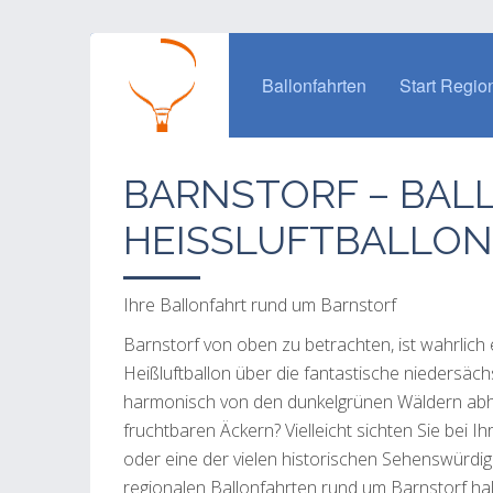
Ballonfahrten
Start Regio
BARNSTORF – BAL
HEISSLUFTBALLON
Ihre Ballonfahrt rund um Barnstorf
Barnstorf von oben zu betrachten, ist wahrlich e
Heißluftballon über die fantastische niedersäch
harmonisch von den dunkelgrünen Wäldern abh
fruchtbaren Äckern? Vielleicht sichten Sie bei 
oder eine der vielen historischen Sehenswürdigke
regionalen Ballonfahrten rund um Barnstorf hal