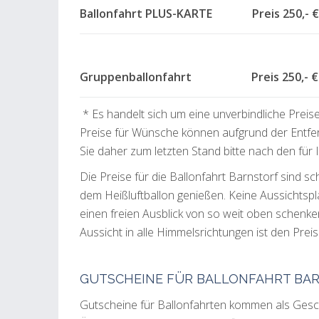
Ballonfahrt PLUS-KARTE Preis 250,- €
Gruppenballonfahrt Preis 250,- € 
* Es handelt sich um eine unverbindliche Preis
Preise für Wünsche können aufgrund der Entfe
Sie daher zum letzten Stand bitte nach den für
Die Preise für die Ballonfahrt Barnstorf sind s
dem Heißluftballon genießen. Keine Aussichtsp
einen freien Ausblick von so weit oben schen
Aussicht in alle Himmelsrichtungen ist den Preis 
GUTSCHEINE FÜR BALLONFAHRT BA
Gutscheine für Ballonfahrten kommen als Gesche