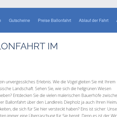
n
Gutscheine
Preise Ballonfahrt
Ablauf der Fahrt
LONFAHRT IM
in unvergessliches Erlebnis. Wie die Vögel gleiten Sie mit Ihrem
sische Landschaft. Sehen Sie, wie sich die hellgrünen Wiesen
eben? Entdecken Sie die vielen malerischen Bauerhöfe zwisch
Ihrer Ballonfahrt über den Landkreis Diepholz ja auch Ihren Heim
iten, die sich für Sie hier versteckt haben? Eins ist sicher: Uns
ten immer eine Überraschung für Sie bereit. Denn es ist der Win