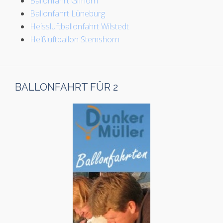
Ballonfahrt Gifhorn
Ballonfahrt Lüneburg
Heissluftballonfahrt Wilstedt
Heißluftballon Stemshorn
BALLONFAHRT FÜR 2