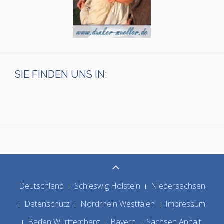
SIE FINDEN UNS IN:
Deutschland
Schleswig Holstein
Niedersachsen
Datenschutz
Nordrhein Westfalen
Impressum
Baden Württemberg
Bayern
Sachsen Anhalt