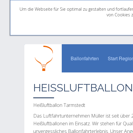
Um die Webseite für Sie optimal zu gestalten und fortlau
von Cookies z
Ballonfahrten
Start Regio
HEISSLUFTBALLON
Heißluftballon Tarmstedt
Das Luftfahrtunternehmen Müller ist seit über
Heißluftballonen im Einsatz. Wir stehen für Qua
unvergessliches Ballonfahrterlebnis. Unser An