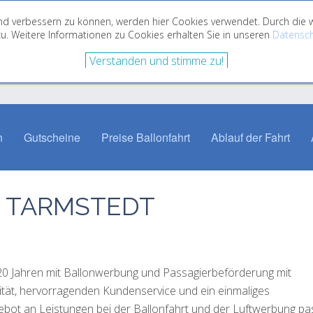
fend verbessern zu können, werden hier Cookies verwendet. Durch di
u. Weitere Informationen zu Cookies erhalten Sie in unseren
Datensch
Verstanden und stimme zu!
n
Gutscheine
Preise Ballonfahrt
Ablauf der Fahrt
 TARMSTEDT
 20 Jahren mit Ballonwerbung und Passagierbeförderung mit
lität, hervorragenden Kundenservice und ein einmaliges
gebot an Leistungen bei der Ballonfahrt und der Luftwerbung p