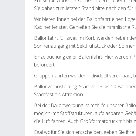
Preise für Wünsche können aufgrund der Entfe
Sie daher zum letzten Stand bitte nach den für
Wir bieten Ihnen bei der Ballonfahrt einen L
Kabinenfenster. Genießen Sie die himmlische R
Ballonfahrt für zwei. Im Korb werden neben de
Sonnenaufgang mit Sektfrühstück oder Sonnenu
Einzelbuchung einer Ballonfahrt. Hier werden 
befördert.
Gruppenfahrten werden individuell vereinbart, 
Ballonveranstaltung. Start von 3 bis 10 Ballo
Stadtfest als Attraktion.
Bei der Ballonwerbung ist mithilfe unserer Ball
möglich: mit Stoffstrukturen, aufblasbaren Geb
die Luft fahren. Auch Großformatdruck mit bis z
Egal wofür Sie sich entscheiden, geben Sie ihre