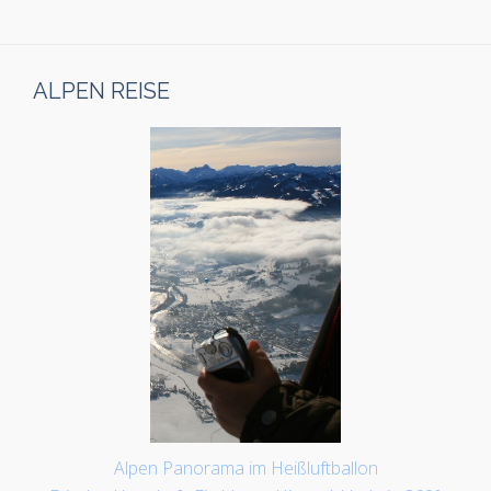
ALPEN REISE
Alpen Panorama im Heißluftballon