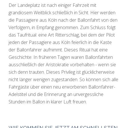
Der Landeplatz ist nach einiger Fahrzeit mit
grandiosem Weitblick schließlich in Sicht. Hier werden
die Passagiere aus Köln nach der Ballonfahrt von den
Verfolgern, in Empfang genommen. Zum Schluss folgt
das Taufritual: eine Art Ritterschlag, bei dem der Pilot
jeden der Passagiere aus Köln feierlich in die Kaste
der Ballonfahrer aufnimmt. Dieses Ritual hat eine
Geschichte: In früheren Tagen waren Ballonfahrten
ausschließlich der Aristokratie vorbehalten - wenn sie
sich denn trauten. Dieses Privileg ist glücklicherweise
nicht länger wenigen zugestanden. So können sich alle
Fahrgäste über einen neu erworbenen Ballonfahrer-
Adelstitel und die Erinnerung an unvergessliche
Stunden im Ballon in klarer Luft freuen.
WIE KOMMEN SIE JETZT AM SCHNELLSTEN