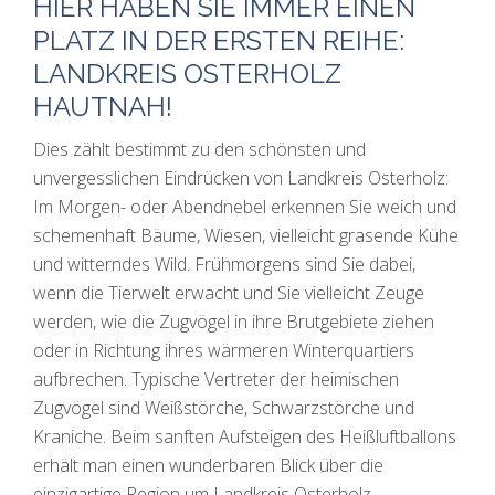
HIER HABEN SIE IMMER EINEN
PLATZ IN DER ERSTEN REIHE:
LANDKREIS OSTERHOLZ
HAUTNAH!
Dies zählt bestimmt zu den schönsten und
unvergesslichen Eindrücken von Landkreis Osterholz:
Im Morgen- oder Abendnebel erkennen Sie weich und
schemenhaft Bäume, Wiesen, vielleicht grasende Kühe
und witterndes Wild. Frühmorgens sind Sie dabei,
wenn die Tierwelt erwacht und Sie vielleicht Zeuge
werden, wie die Zugvögel in ihre Brutgebiete ziehen
oder in Richtung ihres wärmeren Winterquartiers
aufbrechen. Typische Vertreter der heimischen
Zugvögel sind Weißstörche, Schwarzstörche und
Kraniche. Beim sanften Aufsteigen des Heißluftballons
erhält man einen wunderbaren Blick über die
einzigartige Region um Landkreis Osterholz.