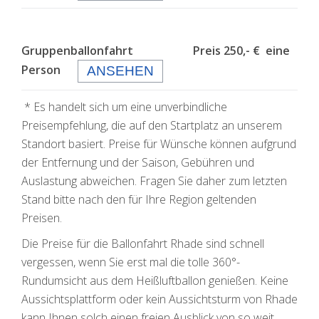
Gruppenballonfahrt Preis 250,- € eine
Person
ANSEHEN
* Es handelt sich um eine unverbindliche
Preisempfehlung, die auf den Startplatz an unserem
Standort basiert. Preise für Wünsche können aufgrund
der Entfernung und der Saison, Gebühren und
Auslastung abweichen. Fragen Sie daher zum letzten
Stand bitte nach den für Ihre Region geltenden
Preisen.
Die Preise für die Ballonfahrt Rhade sind schnell
vergessen, wenn Sie erst mal die tolle 360°-
Rundumsicht aus dem Heißluftballon genießen. Keine
Aussichtsplattform oder kein Aussichtsturm von Rhade
kann Ihnen solch einen freien Ausblick von so weit