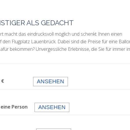
NSTIGER ALS GEDACHT
rt macht das eindrucksvoll möglich und schenkt Ihnen einen
f den Flugplatz Lauenbrück. Dabei sind die Preise für eine Ballo
afür bekommen? Unvergessliche Erlebnisse, die Sie für immer i
 99,- €
ANSEHEN
 eine Person
ANSEHEN