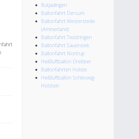
Butjadingen
Ballonfahrt Dersum
Ballonfahrt Westerstede
(Ammerland)
Ballonfahrt Twistringen
nfahrt
Ballonfahrt Sauensiek
m
Ballonfahrt Nortrup
Heißluftballon Drebber
Ballonfahrten Holste
Heißluftballon Schleswig-
Holstein