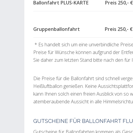
Ballonfahrt PLUS-KARTE Preis 250,- €
Gruppenballonfahrt Preis 250,- € 
* Es handelt sich um eine unverbindliche Preis
Preise für Wünsche können aufgrund der Entfe
Sie daher zum letzten Stand bitte nach den für
Die Preise für die Ballonfahrt sind schnell ver
Heißluftballon genießen. Keine Aussichtsplattf
kann Ihnen solch einen freien Ausblick von so
atemberaubende Aussicht in alle Himmelsrichtung
GUTSCHEINE FÜR BALLONFAHRT FL
Gutscheine für Ballonfahrten kommen als Gesche