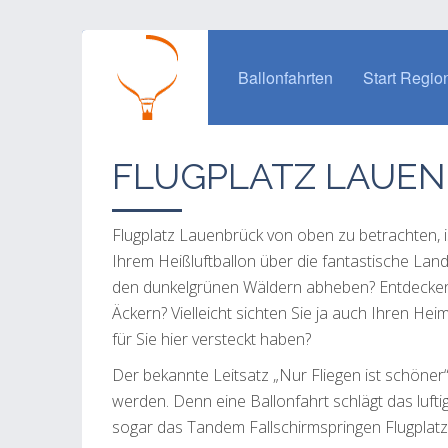
Ballonfahrten
Start Regio
FLUGPLATZ LAUE
Flugplatz Lauenbrück von oben zu betrachten, ist
Ihrem Heißluftballon über die fantastische Lan
den dunkelgrünen Wäldern abheben? Entdecken 
Äckern? Vielleicht sichten Sie ja auch Ihren Hei
für Sie hier versteckt haben?
Der bekannte Leitsatz „Nur Fliegen ist schöner
werden. Denn eine Ballonfahrt schlägt das lufti
sogar das Tandem Fallschirmspringen Flugplat