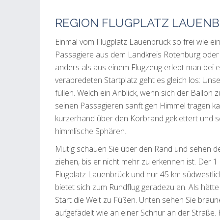
REGION FLUGPLATZ LAUEN
Einmal vom Flugplatz Lauenbrück so frei wie e
Passagiere aus dem Landkreis Rotenburg oder
anders als aus einem Flugzeug erlebt man bei e
verabredeten Startplatz geht es gleich los: Unse
füllen. Welch ein Anblick, wenn sich der Ballo
seinen Passagieren sanft gen Himmel tragen kan
kurzerhand über den Korbrand geklettert und sc
himmlische Sphären.
Mutig schauen Sie über den Rand und sehen de
ziehen, bis er nicht mehr zu erkennen ist. De
Flugplatz Lauenbrück und nur 45 km südwestli
bietet sich zum Rundflug geradezu an. Als hätte
Start die Welt zu Füßen. Unten sehen Sie braun
aufgefädelt wie an einer Schnur an der Straße. 