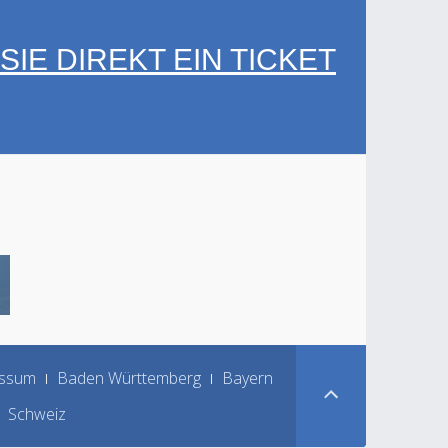
IE DIREKT EIN TICKET
ssum
Baden Württemberg
Bayern
Schweiz