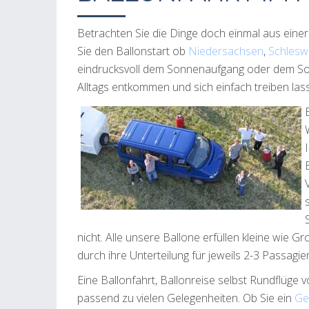
Betrachten Sie die Dinge doch einmal aus eine
Sie den Ballonstart ob
Niedersachsen
,
Schleswi
eindrucksvoll dem Sonnenaufgang oder dem So
Alltags entkommen und sich einfach treiben las
nicht. Alle unsere Ballone erfüllen kleine wie
durch ihre Unterteilung für jeweils 2-3 Passagi
Eine Ballonfahrt, Ballonreise selbst Rundflüge
passend zu vielen Gelegenheiten. Ob Sie ein
Ge