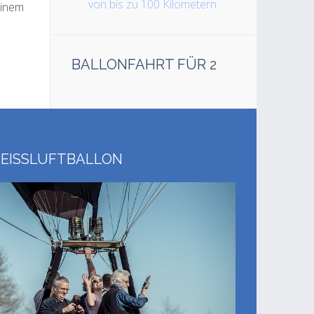
von bis zu 100 Kilometern.
einem
BALLONFAHRT FÜR 2
EISSLUFTBALLON