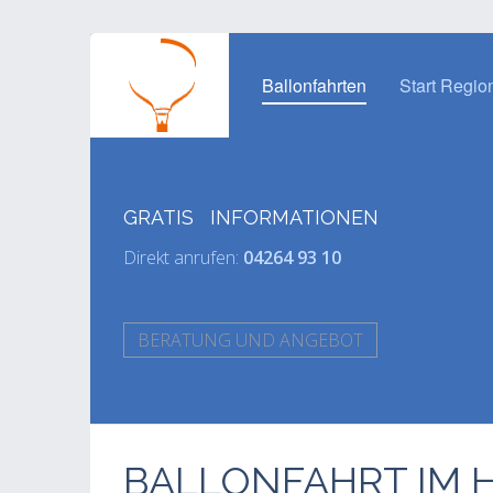
Ballonfahrten
Start Regio
GRATIS INFORMATIONEN
Direkt anrufen:
04264 93 10
BERATUNG UND ANGEBOT
BALLONFAHRT IM 