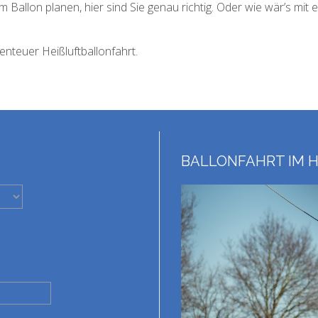
m Ballon planen, hier sind Sie genau richtig. Oder wie wär’s mit 
nteuer Heißluftballonfahrt.
BALLONFAHRT IM H