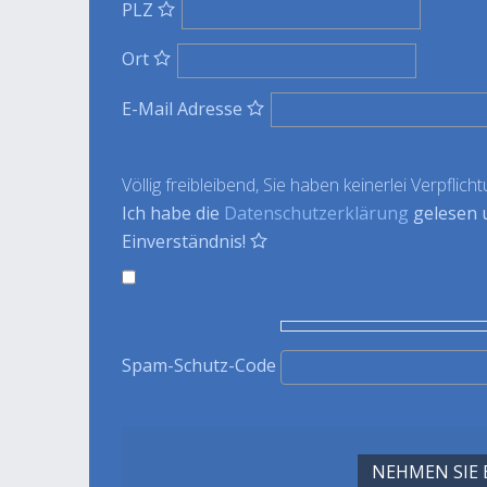
PLZ
Ort
E-Mail Adresse
Völlig freibleibend, Sie haben keinerlei Verpflich
Ich habe die
Datenschutzerklärung
gelesen 
Einverständnis!
Spam-Schutz-Code
NEHMEN SIE 