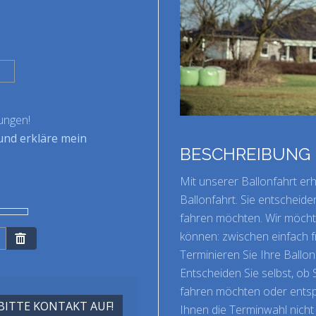
tungen!
und erkläre mein
BESCHREIBUNG
Mit unserer Ballonfahrt erh
Ballonfahrt. Sie entscheid
fahren möchten. Wir möchte
können: zwischen einfach 
Terminieren Sie Ihre Ballon
Entscheiden Sie selbst, ob 
fahren möchten oder entsp
BITTE KONTAKT AUF!
Ihnen die Terminwahl nicht z