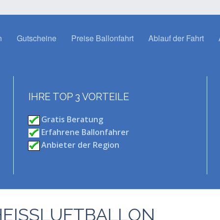
n
Gutscheine
Preise Ballonfahrt
Ablauf der Fahrt
IHRE TOP 3 VORTEILE
Gratis Beratung
Erfahrene Ballonfahrer
Anbieter der Region
HEISSLUFTBALLON