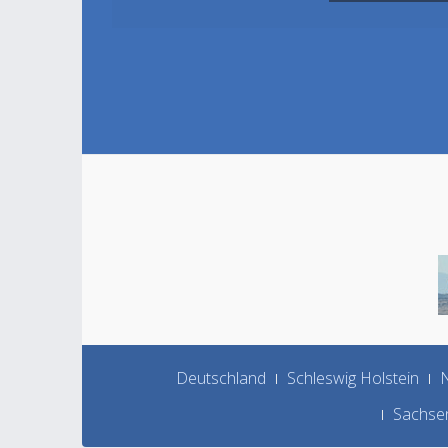
Deutschland
Schleswig Holstein
N
Sachsen