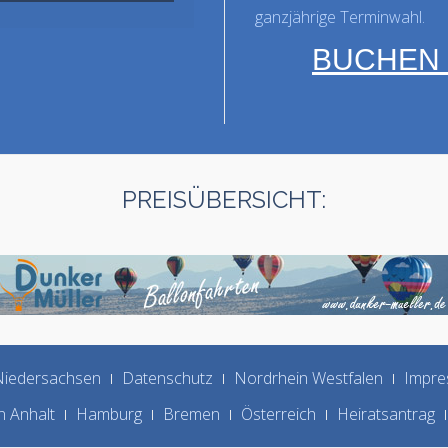
ganzjährige Terminwahl.
BUCHEN S
PREISÜBERSICHT:
iedersachsen
Datenschutz
Nordrhein Westfalen
Impre
 Anhalt
Hamburg
Bremen
Österreich
Heiratsantrag