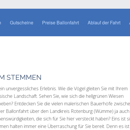
n
Gutscheine
Preise Ballonfahrt
Ablauf der Fahrt
UM STEMMEN
n unvergessliches Erlebnis. Wie die Vögel gleiten Sie mit Ihrem
sische Landschaft. Sehen Sie, wie sich die hellgrünen Wiesen
eben? Entdecken Sie die vielen malerischen Bauerhöfe zwisch
 Ihrer Ballonfahrt über den Landkreis Rotenburg (Wümme) ja auch
nswürdigkeiten, die sich für Sie hier versteckt haben? Eins ist s
en halten immer eine Überraschung für Sie bereit. Denn es ist