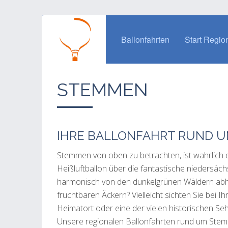
Ballonfahrten
Start Regio
STEMMEN
IHRE BALLONFAHRT RUND 
Stemmen von oben zu betrachten, ist wahrlich ei
Heißluftballon über die fantastische niedersäch
harmonisch von den dunkelgrünen Wäldern abh
fruchtbaren Äckern? Vielleicht sichten Sie bei
Heimatort oder eine der vielen historischen Sehe
Unsere regionalen Ballonfahrten rund um Stemm